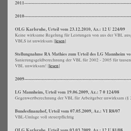
2011-------------------------------------------------------------------------
2010-------------------------------------------------------------------------
OLG Karlsruhe, Urteil vom 23.12.2010, Az.: 12 U 224/09
Keine wirksame Regelung für Leistungen von aus der VBL aus
VBLS ist unwirksam [
lesen
]
Stellungnahme RA Mathies zum
Urteil des LG Mannheim v
Sanierungsgeldberechnung der VBL für 2002 - 2005 für tausend
VBL unwirksam! [
lesen
]
2009-------------------------------------------------------------------------
LG Mannheim, Urteil vom 19.06.2009, Az.: 7 0 124/08
Gegenwertberechnung der VBL für Arbeitgeber unwirksam (§ 
Bundesfinanzhof, Urteil vom 07.05.2009, Az.: VI R8/07
VBL-Umlage voll steuerpflichtig
OLG Karlsruhe, Urteil vom 03.03.2009, Az.: 12 U 81/08