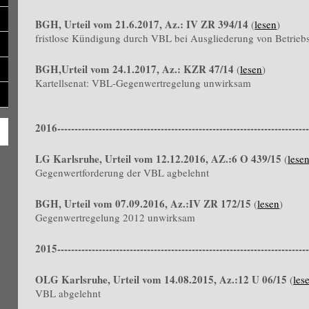
BGH, Urteil vom 21.6.2017, Az.: IV ZR 394/14
(
lesen
)
fristlose Kündigung durch VBL bei Ausgliederung von Betriebs
BGH,Urteil vom 24.1.2017, Az.: KZR 47/14
(
lesen
)
Kartellsenat: VBL-Gegenwertregelung unwirksam
2016-------------------------------------------------------------------------
LG Karlsruhe, Urteil vom 12.12.2016, AZ.:6 O 439/15
(
lese
Gegenwertforderung der VBL agbelehnt
BGH, Urteil vom 07.09.2016, Az.:IV ZR 172/15
(
lesen
)
Gegenwertregelung 2012 unwirksam
2015-------------------------------------------------------------------------
OLG Karlsruhe, Urteil vom 14.08.2015, Az.:12 U 06/15
(
les
VBL abgelehnt