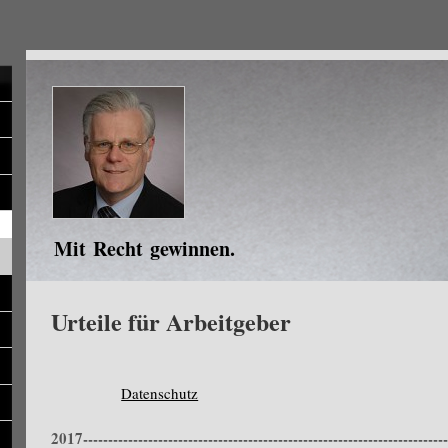
Mit Recht gewinnen.
Urteile für Arbeitgeber
Datenschutz
2017-------------------------------------------------------------------------