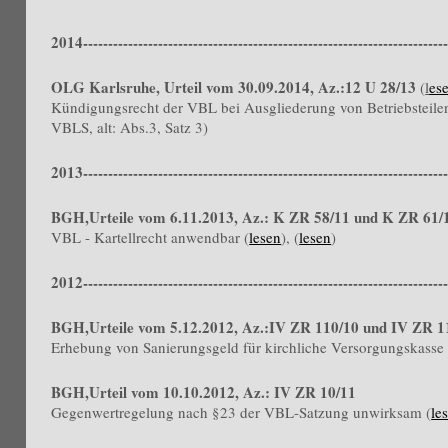
2014-------------------------------------------------------------------------
OLG Karlsruhe, Urteil vom 30.09.2014, Az.:12 U 28/13
(
l
es
Kündigungsrecht der VBL bei Ausgliederung von Betriebstei
VBLS, alt: Abs.3, Satz 3)
2013-------------------------------------------------------------------------
BGH,Urteile vom 6.11.2013, Az.: K ZR 58/11 und K ZR 61/
VBL - Kartellrecht anwendbar (
lesen
), (
lesen
)
2012-------------------------------------------------------------------------
BGH,Urteile vom 5.12.2012, Az.:IV ZR 110/10 und IV ZR 1
Erhebung von Sanierungsgeld für kirchliche Versorgungskasse
BGH,Urteil vom 10.10.2012, Az.: IV ZR 10/11
Gegenwertregelung nach §23 der VBL-Satzung unwirksam (
le