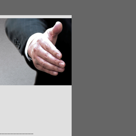
----------------------